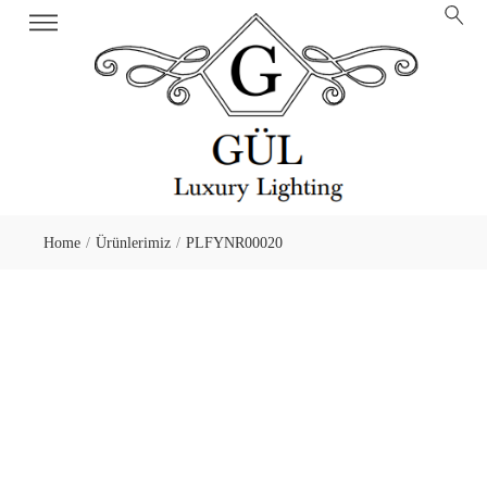
Home
Ürünlerimiz
PLFYNR00020
/
/