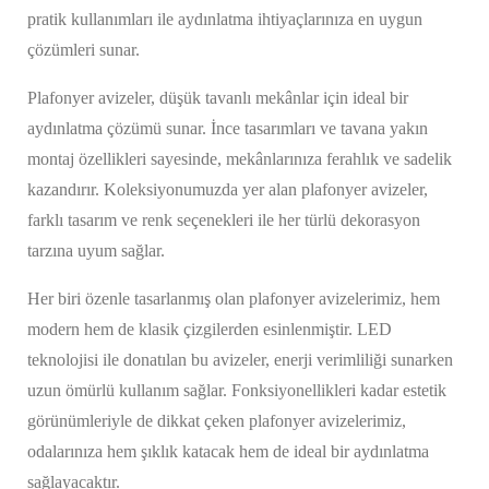
pratik kullanımları ile aydınlatma ihtiyaçlarınıza en uygun
çözümleri sunar.
Plafonyer avizeler, düşük tavanlı mekânlar için ideal bir
aydınlatma çözümü sunar. İnce tasarımları ve tavana yakın
montaj özellikleri sayesinde, mekânlarınıza ferahlık ve sadelik
kazandırır. Koleksiyonumuzda yer alan plafonyer avizeler,
farklı tasarım ve renk seçenekleri ile her türlü dekorasyon
tarzına uyum sağlar.
Her biri özenle tasarlanmış olan plafonyer avizelerimiz, hem
modern hem de klasik çizgilerden esinlenmiştir. LED
teknolojisi ile donatılan bu avizeler, enerji verimliliği sunarken
uzun ömürlü kullanım sağlar. Fonksiyonellikleri kadar estetik
görünümleriyle de dikkat çeken plafonyer avizelerimiz,
odalarınıza hem şıklık katacak hem de ideal bir aydınlatma
sağlayacaktır.