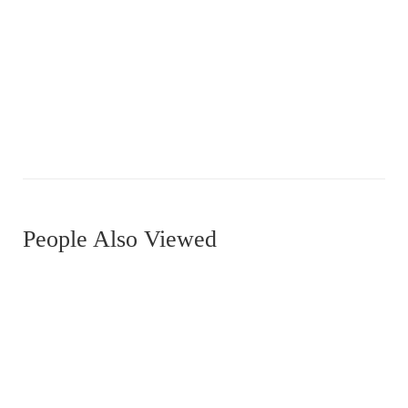
MDRN0028
People Also Viewed