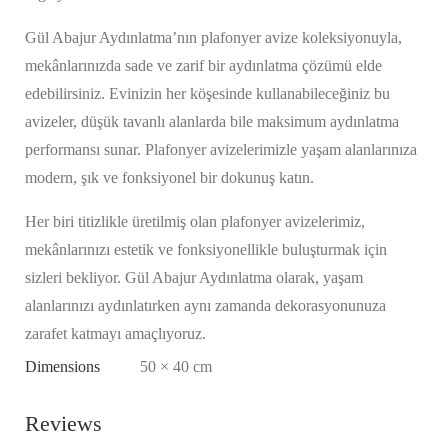
Gül Abajur Aydınlatma’nın plafonyer avize koleksiyonuyla,
mekânlarınızda sade ve zarif bir aydınlatma çözümü elde
edebilirsiniz. Evinizin her köşesinde kullanabileceğiniz bu
avizeler, düşük tavanlı alanlarda bile maksimum aydınlatma
performansı sunar. Plafonyer avizelerimizle yaşam alanlarınıza
modern, şık ve fonksiyonel bir dokunuş katın.
Her biri titizlikle üretilmiş olan plafonyer avizelerimiz,
mekânlarınızı estetik ve fonksiyonellikle buluşturmak için
sizleri bekliyor. Gül Abajur Aydınlatma olarak, yaşam
alanlarınızı aydınlatırken aynı zamanda dekorasyonunuza
zarafet katmayı amaçlıyoruz.
Dimensions
50 × 40 cm
Reviews