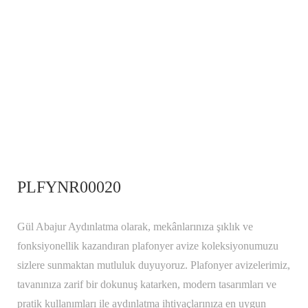
PLFYNR00020
Gül Abajur Aydınlatma olarak, mekânlarınıza şıklık ve
fonksiyonellik kazandıran plafonyer avize koleksiyonumuzu
sizlere sunmaktan mutluluk duyuyoruz. Plafonyer avizelerimiz,
tavanınıza zarif bir dokunuş katarken, modern tasarımları ve
pratik kullanımları ile aydınlatma ihtiyaçlarınıza en uygun