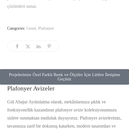
çözümleri sunar.
Categories:
Genel
,
Plafonyer
Projelerinize Özel Farklı Renk ve Ölçüler İçin Lütfen İletişime
Geçiniz
Plafonyer Avizeler
Gül Abajur Aydınlatma olarak, mekânlarınıza şıklık ve
fonksiyonellik kazandıran plafonyer avize koleksiyonumuzu
sizlere sunmaktan mutluluk duyuyoruz. Plafonyer avizelerimiz,
tavanınıza zarif bir dokunuş katarken, modern tasarımları ve