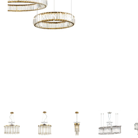
Gül Luxury Lighting
Ürünlerimiz