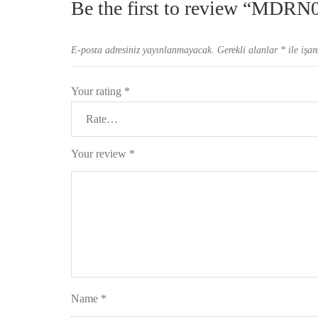
Be the first to review “MDRN
E-posta adresiniz yayınlanmayacak.
Gerekli alanlar
*
ile işar
Your rating
*
Your review
*
Name
*