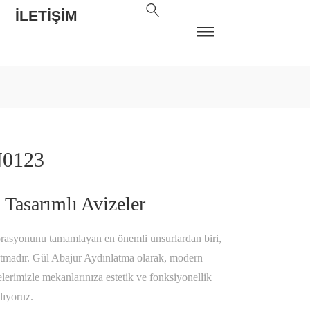
İLETIŞIM
0123
Tasarımlı Avizeler
orasyonunu tamamlayan en önemli unsurlardan biri,
tmadır. Gül Abajur Aydınlatma olarak, modern
elerimizle mekanlarınıza estetik ve fonksiyonellik
lıyoruz.