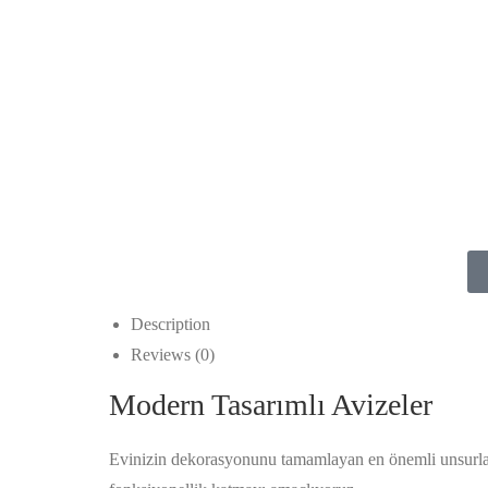
Description
Reviews (0)
Modern Tasarımlı Avizeler
Evinizin dekorasyonunu tamamlayan en önemli unsurlard