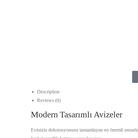
Description
Reviews (0)
Modern Tasarımlı Avizeler
Evinizin dekorasyonunu tamamlayan en önemli unsurlard