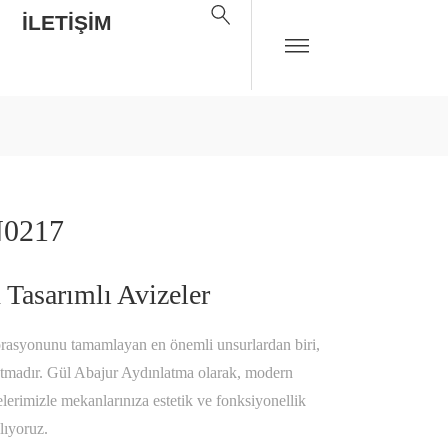
İLETIŞIM
0217
Tasarımlı Avizeler
orasyonunu tamamlayan en önemli unsurlardan biri,
tmadır. Gül Abajur Aydınlatma olarak, modern
elerimizle mekanlarınıza estetik ve fonksiyonellik
lıyoruz.