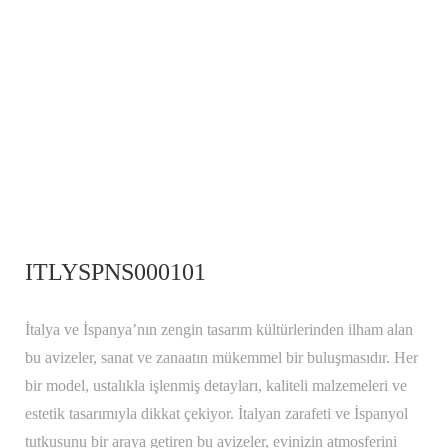
ITLYSPNS000101
İtalya ve İspanya’nın zengin tasarım kültürlerinden ilham alan
bu avizeler, sanat ve zanaatın mükemmel bir buluşmasıdır. Her
bir model, ustalıkla işlenmiş detayları, kaliteli malzemeleri ve
estetik tasarımıyla dikkat çekiyor. İtalyan zarafeti ve İspanyol
tutkusunu bir araya getiren bu avizeler, evinizin atmosferini