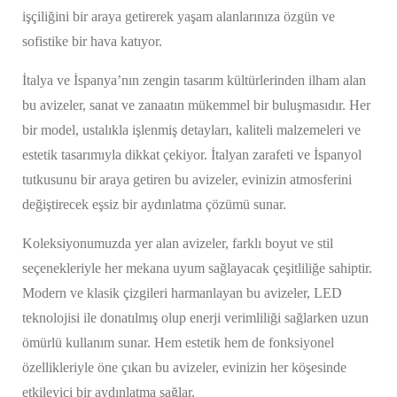
işçiliğini bir araya getirerek yaşam alanlarınıza özgün ve
sofistike bir hava katıyor.
İtalya ve İspanya’nın zengin tasarım kültürlerinden ilham alan
bu avizeler, sanat ve zanaatın mükemmel bir buluşmasıdır. Her
bir model, ustalıkla işlenmiş detayları, kaliteli malzemeleri ve
estetik tasarımıyla dikkat çekiyor. İtalyan zarafeti ve İspanyol
tutkusunu bir araya getiren bu avizeler, evinizin atmosferini
değiştirecek eşsiz bir aydınlatma çözümü sunar.
Koleksiyonumuzda yer alan avizeler, farklı boyut ve stil
seçenekleriyle her mekana uyum sağlayacak çeşitliliğe sahiptir.
Modern ve klasik çizgileri harmanlayan bu avizeler, LED
teknolojisi ile donatılmış olup enerji verimliliği sağlarken uzun
ömürlü kullanım sunar. Hem estetik hem de fonksiyonel
özellikleriyle öne çıkan bu avizeler, evinizin her köşesinde
etkileyici bir aydınlatma sağlar.