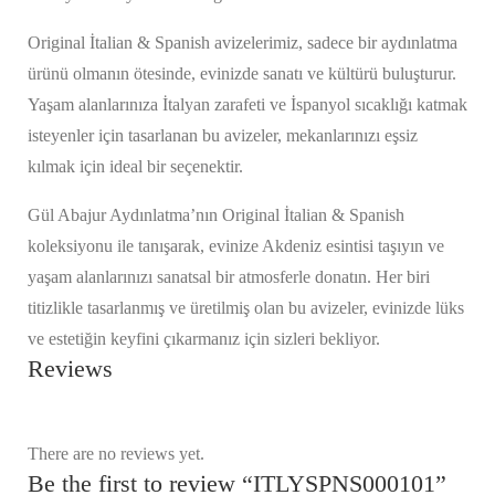
Original İtalian & Spanish avizelerimiz, sadece bir aydınlatma
ürünü olmanın ötesinde, evinizde sanatı ve kültürü buluşturur.
Yaşam alanlarınıza İtalyan zarafeti ve İspanyol sıcaklığı katmak
isteyenler için tasarlanan bu avizeler, mekanlarınızı eşsiz
kılmak için ideal bir seçenektir.
Gül Abajur Aydınlatma’nın Original İtalian & Spanish
koleksiyonu ile tanışarak, evinize Akdeniz esintisi taşıyın ve
yaşam alanlarınızı sanatsal bir atmosferle donatın. Her biri
titizlikle tasarlanmış ve üretilmiş olan bu avizeler, evinizde lüks
ve estetiğin keyfini çıkarmanız için sizleri bekliyor.
Reviews
There are no reviews yet.
Be the first to review “ITLYSPNS000101”