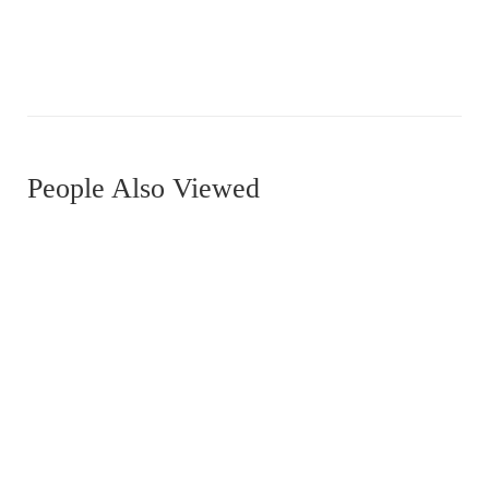
MDRN0025
People Also Viewed