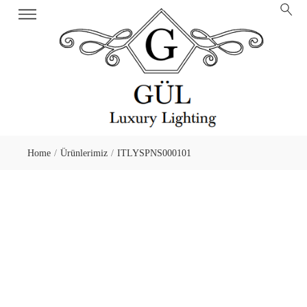
Home
Ürünlerimiz
ITLYSPNS000101
/
/