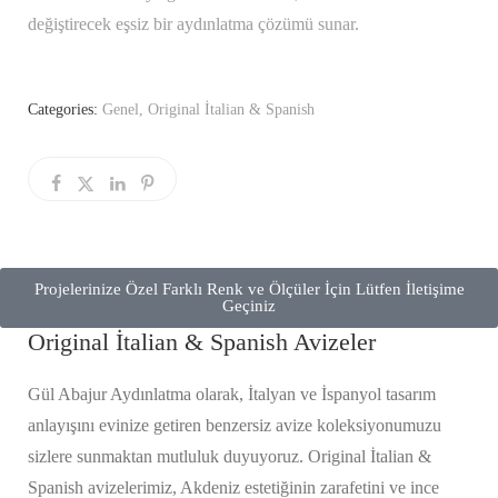
değiştirecek eşsiz bir aydınlatma çözümü sunar.
Categories:
Genel
,
Original İtalian & Spanish
Projelerinize Özel Farklı Renk ve Ölçüler İçin Lütfen İletişime
Geçiniz
Original İtalian & Spanish Avizeler
Gül Abajur Aydınlatma olarak, İtalyan ve İspanyol tasarım
anlayışını evinize getiren benzersiz avize koleksiyonumuzu
sizlere sunmaktan mutluluk duyuyoruz. Original İtalian &
Spanish avizelerimiz, Akdeniz estetiğinin zarafetini ve ince