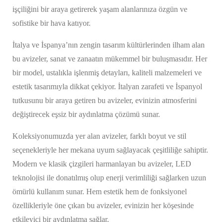
işçiliğini bir araya getirerek yaşam alanlarınıza özgün ve
sofistike bir hava katıyor.
İtalya ve İspanya’nın zengin tasarım kültürlerinden ilham alan
bu avizeler, sanat ve zanaatın mükemmel bir buluşmasıdır. Her
bir model, ustalıkla işlenmiş detayları, kaliteli malzemeleri ve
estetik tasarımıyla dikkat çekiyor. İtalyan zarafeti ve İspanyol
tutkusunu bir araya getiren bu avizeler, evinizin atmosferini
değiştirecek eşsiz bir aydınlatma çözümü sunar.
Koleksiyonumuzda yer alan avizeler, farklı boyut ve stil
seçenekleriyle her mekana uyum sağlayacak çeşitliliğe sahiptir.
Modern ve klasik çizgileri harmanlayan bu avizeler, LED
teknolojisi ile donatılmış olup enerji verimliliği sağlarken uzun
ömürlü kullanım sunar. Hem estetik hem de fonksiyonel
özellikleriyle öne çıkan bu avizeler, evinizin her köşesinde
etkileyici bir aydınlatma sağlar.