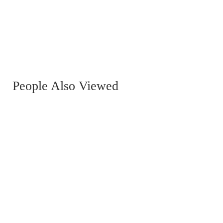
MDRN0029
People Also Viewed