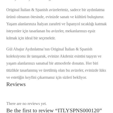
Original İtalian & Spanish avizelerimiz, sadece bir aydınlatma
ürünü olmanın ötesinde, evinizde sanatı ve kültürü buluşturur.
Yaşam alanlarınıza İtalyan zarafeti ve İspanyol sıcaklığı katmak
isteyenler için tasarlanan bu avizeler, mekanlarınızı eşsiz
kılmak için ideal bir seçenektir.
Gül Abajur Aydınlatma’nın Original İtalian & Spanish
koleksiyonu ile tanışarak, evinize Akdeniz esintisi taşıyın ve
yaşam alanlarınızı sanatsal bir atmosferle donatın. Her biri
titizlikle tasarlanmış ve üretilmiş olan bu avizeler, evinizde lüks
ve estetiğin keyfini çıkarmanız için sizleri bekliyor.
Reviews
There are no reviews yet.
Be the first to review “ITLYSPNS000120”