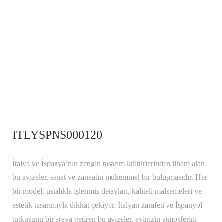
ITLYSPNS000120
İtalya ve İspanya’nın zengin tasarım kültürlerinden ilham alan
bu avizeler, sanat ve zanaatın mükemmel bir buluşmasıdır. Her
bir model, ustalıkla işlenmiş detayları, kaliteli malzemeleri ve
estetik tasarımıyla dikkat çekiyor. İtalyan zarafeti ve İspanyol
tutkusunu bir araya getiren bu avizeler, evinizin atmosferini