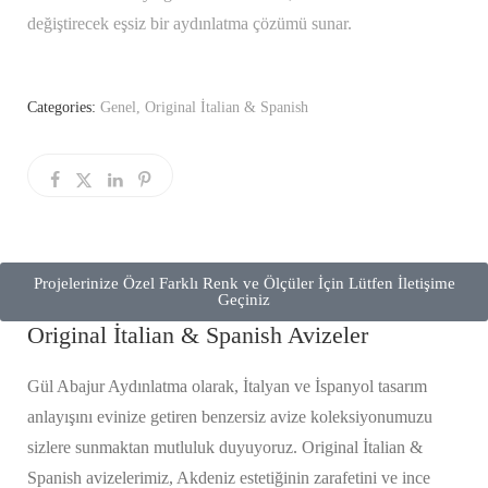
değiştirecek eşsiz bir aydınlatma çözümü sunar.
Categories:
Genel
,
Original İtalian & Spanish
Projelerinize Özel Farklı Renk ve Ölçüler İçin Lütfen İletişime
Geçiniz
Original İtalian & Spanish Avizeler
Gül Abajur Aydınlatma olarak, İtalyan ve İspanyol tasarım
anlayışını evinize getiren benzersiz avize koleksiyonumuzu
sizlere sunmaktan mutluluk duyuyoruz. Original İtalian &
Spanish avizelerimiz, Akdeniz estetiğinin zarafetini ve ince