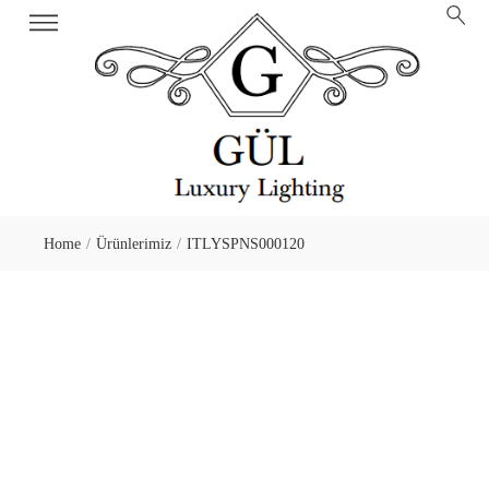
Home
Ürünlerimiz
ITLYSPNS000120
/
/