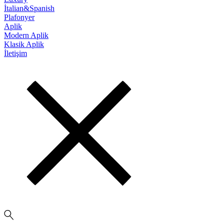
İtalian&Spanish
Plafonyer
Aplik
Modern Aplik
Klasik Aplik
İletişim