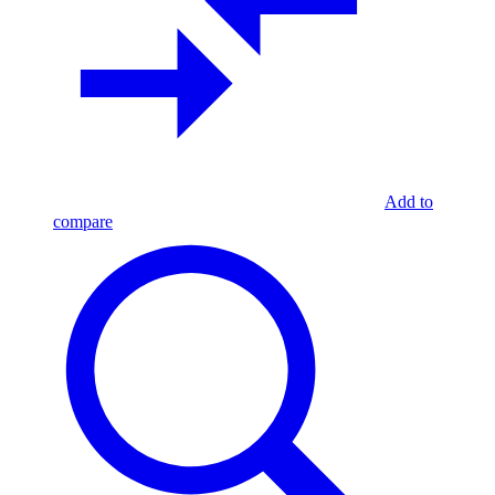
Add to
compare