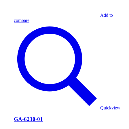
Add to
compare
Quickview
GA-6230-01