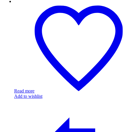
GA-
8010-
21
Read more
Add to wishlist