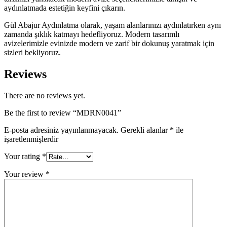
aydınlatmada estetiğin keyfini çıkarın.
Gül Abajur Aydınlatma olarak, yaşam alanlarınızı aydınlatırken aynı
zamanda şıklık katmayı hedefliyoruz. Modern tasarımlı
avizelerimizle evinizde modern ve zarif bir dokunuş yaratmak için
sizleri bekliyoruz.
Reviews
There are no reviews yet.
Be the first to review “MDRN0041”
E-posta adresiniz yayınlanmayacak.
Gerekli alanlar
*
ile
işaretlenmişlerdir
Your rating
*
Your review
*