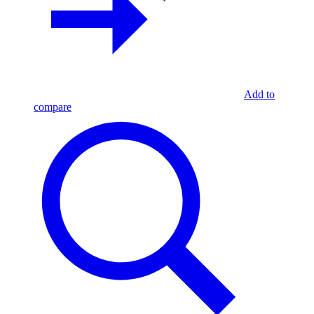
Add to
compare