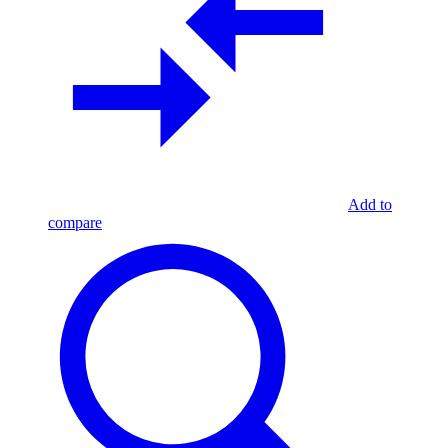
Add to
compare