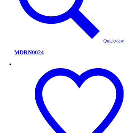
Quickview
MDRN0024
MDRN0019