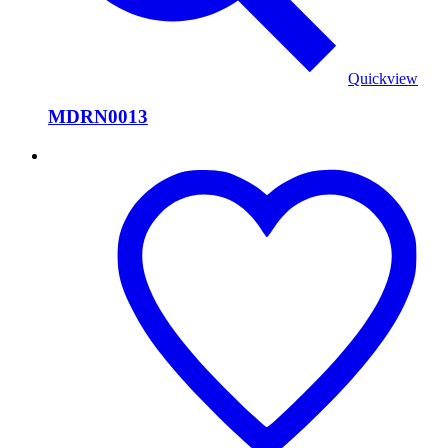
Quickview
MDRN0013
MDRN0012