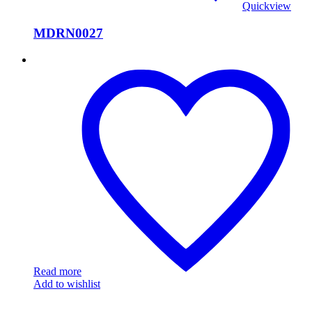
Quickview
MDRN0027
MDRN0024
Read more
Add to wishlist