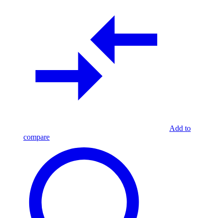
Add to
compare