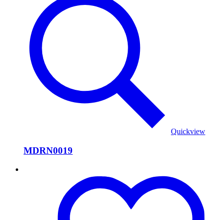
Quickview
MDRN0019
MDRN0016