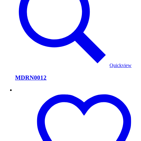
Quickview
MDRN0012
MDRN0004